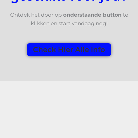
Ontdek het door op
onderstaande button
te
klikken en start vandaag nog!
Check Hier Alle Info