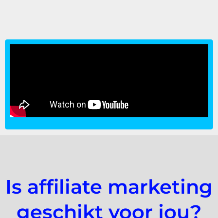
Is affiliate marketing
geschikt voor jou?