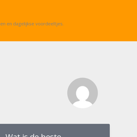
en en dagelijkse voordeeltjes.
Wat is de beste