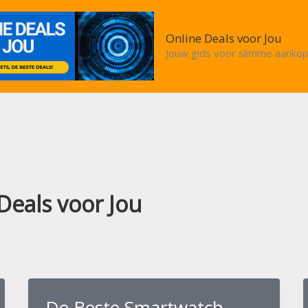
Online Deals voor Jou
Jouw gids voor slimme aankop
Deals voor Jou
De Beste Smartwatch