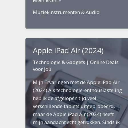
Meer lezen »
Keyboard
Muziekinstrumenten & Audio
voor
Beginners
Apple iPad Air (2024)
Technologie & Gadgets
|
Online Deals
voor Jou
Mijn Ervaringen met de Apple iPad Air
(2024) Als technologie-enthousiasteling
heb ik de afgelopen tijd veel
verschillende tablets uitgeprobeerd,
maar de Apple iPad Air (2024) heeft
mijn aandacht echt getrokken. Sinds ik