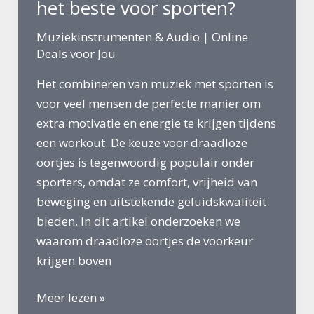
Hobby
het beste voor sporten?
Muziekinstrumenten & Audio
|
Online
Deals voor Jou
Het combineren van muziek met sporten is
voor veel mensen de perfecte manier om
extra motivatie en energie te krijgen tijdens
een workout. De keuze voor draadloze
oortjes is tegenwoordig populair onder
sporters, omdat ze comfort, vrijheid van
beweging en uitstekende geluidskwaliteit
bieden. In dit artikel onderzoeken we
waarom draadloze oortjes de voorkeur
krijgen boven
Welke
Meer lezen »