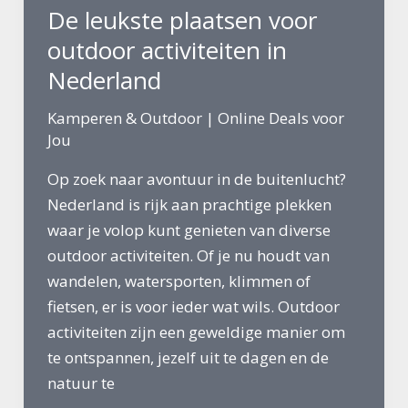
De leukste plaatsen voor
Samsung
Freestyle
outdoor activiteiten in
2
Nederland
Kamperen & Outdoor
|
Online Deals voor
Jou
Op zoek naar avontuur in de buitenlucht?
Nederland is rijk aan prachtige plekken
waar je volop kunt genieten van diverse
outdoor activiteiten. Of je nu houdt van
wandelen, watersporten, klimmen of
fietsen, er is voor ieder wat wils. Outdoor
activiteiten zijn een geweldige manier om
te ontspannen, jezelf uit te dagen en de
natuur te