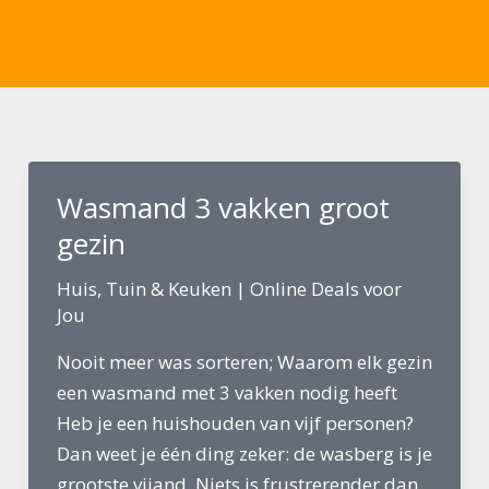
Ga
naar
de
inhoud
Wasmand 3 vakken groot
gezin
Huis, Tuin & Keuken
|
Online Deals voor
Jou
Nooit meer was sorteren; Waarom elk gezin
een wasmand met 3 vakken nodig heeft
Heb je een huishouden van vijf personen?
Dan weet je één ding zeker: de wasberg is je
grootste vijand. Niets is frustrerender dan