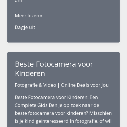
om
Tips
Meer lezen »
Voor
Dagje uit
Een
Dagje
Uit
Beste Fotocamera voor
Kinderen
Fotografie & Video
|
Online Deals voor Jou
Beste Fotocamera voor Kinderen: Een
Complete Gids Ben je op zoek naar de
beste fotocamera voor kinderen? Misschien
is je kind geïnteresseerd in fotografie, of wil