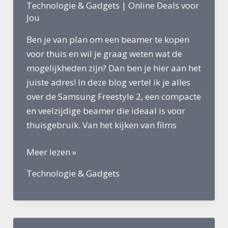
Technologie & Gadgets
|
Online Deals voor
bespaart
Jou
Ben je van plan om een beamer te kopen
voor thuis en wil je graag weten wat de
mogelijkheden zijn? Dan ben je hier aan het
juiste adres! In deze blog vertel ik je alles
over de Samsung Freestyle 2, een compacte
en veelzijdige beamer die ideaal is voor
thuisgebruik. Van het kijken van films
Beamer
Meer lezen »
kopen
Technologie & Gadgets
voor
thuis
–
De