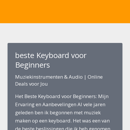
Ga
naar
de
inhoud
beste Keyboard voor
Beginners
Muziekinstrumenten & Audio
|
Online
Deals voor Jou
Het Beste Keyboard voor Beginners: Mijn
Ervaring en Aanbevelingen Al vele jaren
geleden ben ik begonnen met muziek
maken op een keyboard. Het was een van
de beste beslissingen die ik heb genomen.